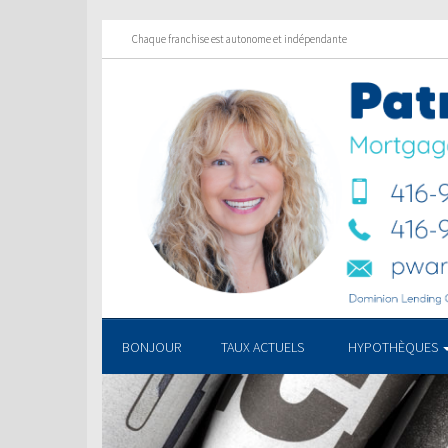
Chaque franchise est autonome et indépendante
BONJOUR
TAUX ACTUELS
HYPOTHÈQUES