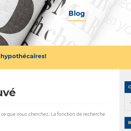
Blog
 hypothécaires!
C
uvé
 ce que vous cherchez. La fonction de recherche
B