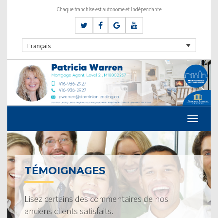
Chaque franchise est autonome et indépendante
Français
TÉMOIGNAGES
Lisez certains des commentaires de nos
anciens clients satisfaits.