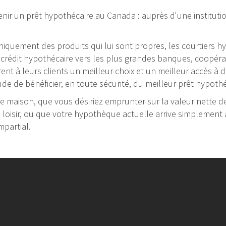
nir un prêt hypothécaire au Canada : auprès d'une institutio
 uniquement des produits qui lui sont propres, les courtiers
rédit hypothécaire vers les plus grandes banques, coopérativ
frent à leurs clients un meilleur choix et un meilleur accès à
ude de bénéficier, en toute sécurité, du meilleur prêt hypot
 maison, que vous désiriez emprunter sur la valeur nette de 
e loisir, ou que votre hypothèque actuelle arrive simplement à
mpartial.