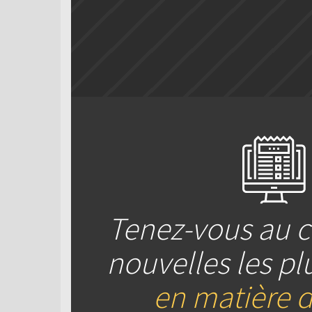
Tenez-vous au c
nouvelles les pl
en matière d