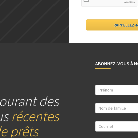
ABONNEZ-VOUS À N
ourant des
us
récentes
e prêts