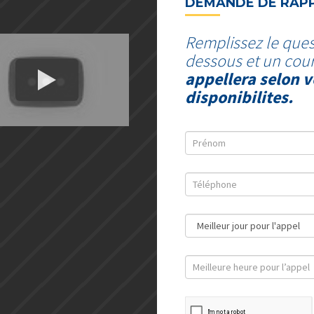
DEMANDE DE RAP
Remplissez le ques
dessous et un cour
appellera selon v
disponibilites.