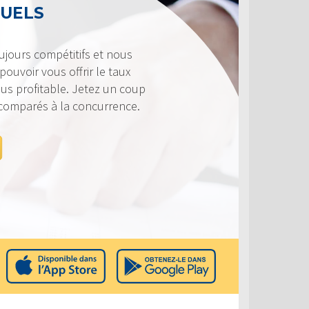
TUELS
ujours compétitifs et nous
ouvoir vous offrir le taux
lus profitable. Jetez un coup
 comparés à la concurrence.