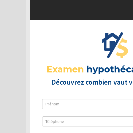
Examen
hypothéca
Découvrez combien vaut vo