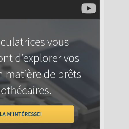
culatrices vous
nt d’explorer vos
n matière de prêts
othécaires.
LA M’INTÉRESSE!