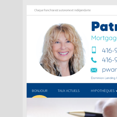
Chaque franchise est autonome et indépendante
BONJOUR
TAUX ACTUELS
HYPOTHÈQUES