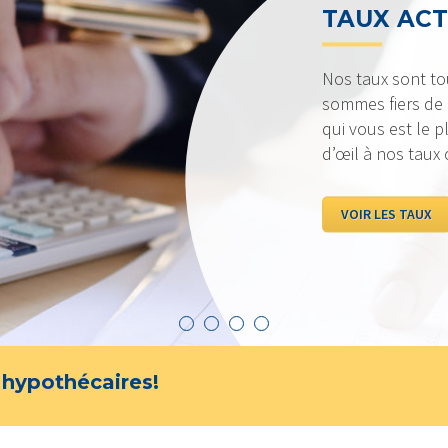
TAUX AC
Nos taux sont to
sommes fiers de p
qui vous est le p
d’œil à nos taux
VOIR LES TAUX
 hypothécaires!